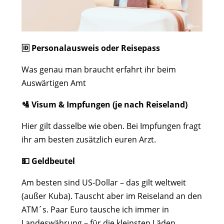
🆔 Personalausweis oder Reisepass
Was genau man braucht erfahrt ihr beim
Auswärtigen Amt
🛂 Visum & Impfungen (je nach Reiseland)
Hier gilt dasselbe wie oben. Bei Impfungen fragt
ihr am besten zusätzlich euren Arzt.
💵 Geldbeutel
Am besten sind US-Dollar – das gilt weltweit
(außer Kuba). Tauscht aber im Reiseland an den
ATM´s. Paar Euro tausche ich immer in
Landeswährung – für die kleinsten Läden.