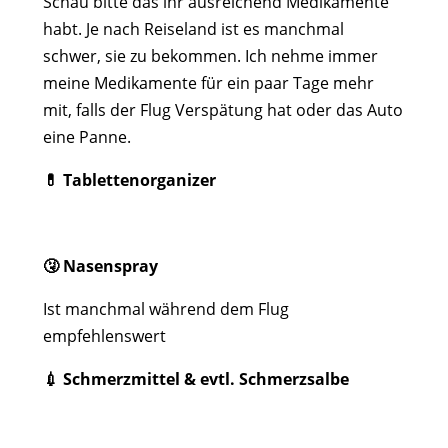
Schau bitte das ihr ausreichend Medikamente
habt. Je nach Reiseland ist es manchmal
schwer, sie zu bekommen. Ich nehme immer
meine Medikamente für ein paar Tage mehr
mit, falls der Flug Verspätung hat oder das Auto
eine Panne.
💊 Tablettenorganizer
🤧 Nasenspray
Ist manchmal während dem Flug
empfehlenswert
💉 Schmerzmittel & evtl. Schmerzsalbe