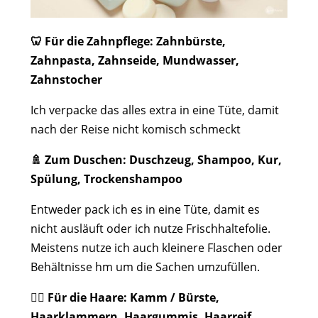
🦷
Für die Zahnpflege: Zahnbürste,
Zahnpasta, Zahnseide, Mundwasser,
Zahnstocher
Ich verpacke das alles extra in eine Tüte, damit
nach der Reise nicht komisch schmeckt
🚿 Zum Duschen: Duschzeug, Shampoo, Kur,
Spülung, Trockenshampoo
Entweder pack ich es in eine Tüte, damit es
nicht ausläuft oder ich nutze Frischhaltefolie.
Meistens nutze ich auch kleinere Flaschen oder
Behältnisse hm um die Sachen umzufüllen.
💁‍
♀️ Für die Haare: Kamm / Bürste,
Haarklammern, Haargummis, Haarreif,