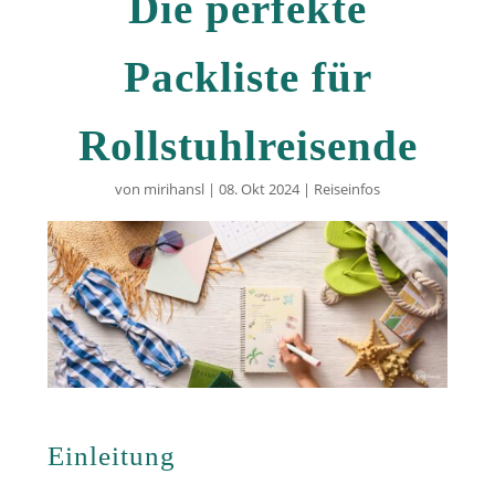
Die perfekte
Packliste für
Rollstuhlreisende
von
mirihansl
|
08. Okt 2024
|
Reiseinfos
Einleitung