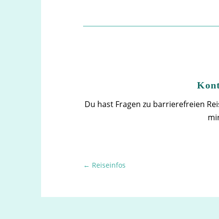
Kont
Du hast Fragen zu barrierefreien Re
mi
←
Reiseinfos