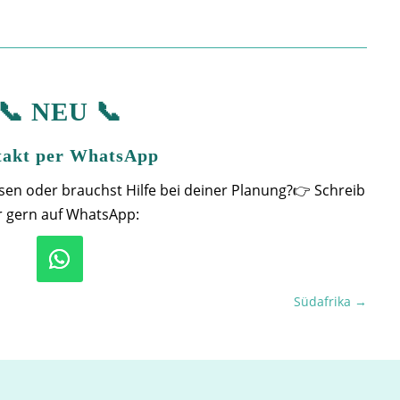
📞 NEU 📞
akt per WhatsApp
isen oder brauchst Hilfe bei deiner Planung?👉 Schreib
r gern auf WhatsApp:
Südafrika
→