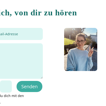
ich, von dir zu hören
Senden
=
du dich mit den
.